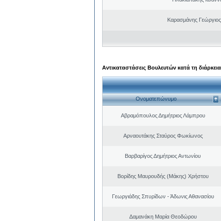
Καρασμάνης Γεώργιος
Αντικαταστάσεις Βουλευτών κατά τη διάρκεια
Ονοματεπώνυμο
Αβραμόπουλος Δημήτριος Λάμπρου
Αρναουτάκης Σταύρος Φωκίωνος
Βαρβαρίγος Δημήτριος Αντωνίου
Βορίδης Μαυρουδής (Μάκης) Χρήστου
Γεωργιάδης Σπυρίδων - Άδωνις Αθανασίου
Δαμανάκη Μαρία Θεοδώρου