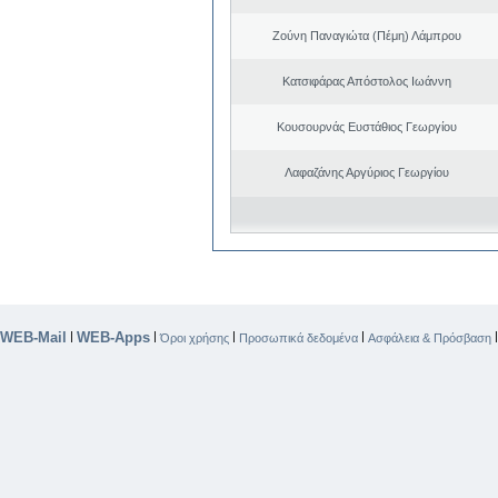
Ζούνη Παναγιώτα (Πέμη) Λάμπρου
Κατσιφάρας Απόστολος Ιωάννη
Κουσουρνάς Ευστάθιος Γεωργίου
Λαφαζάνης Αργύριος Γεωργίου
WEB-Mail
WEB-Apps
|
|
|
|
Όροι χρήσης
Προσωπικά δεδομένα
Ασφάλεια & Πρόσβαση