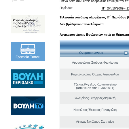
Για να δείτε συνθέσεις ολομέλειας επιλέξτε την ε
Περίοδος:
Τελευταία σύνθεση ολομέλειας ΙΓ΄ Περιόδου (0
Δεν βρέθηκαν αποτελέσματα
Αντικαταστάσεις Βουλευτών κατά τη διάρκεια
Ονοματεπώνυμο
Αρναουτάκης Σταύρος Φωκίωνος
Ρομπόπουλος Θωμάς Αποστόλου
Τζέκης Άγγελος Κωνσταντίνου
(απεβίωσε στις 19/06/2011)
Φλωρίδης Γεώργιος Διαμαντή
Νασιώκας Έκτορας Παναγιώτη
Λέγκας Νικόλαος Σωτηρίου