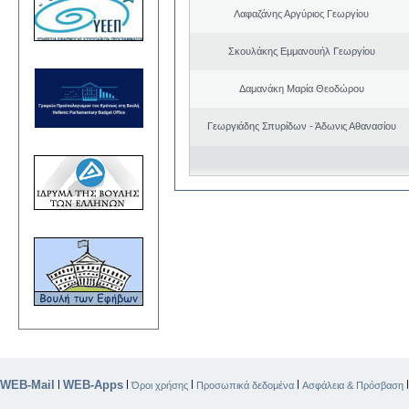
Λαφαζάνης Αργύριος Γεωργίου
Σκουλάκης Εμμανουήλ Γεωργίου
Δαμανάκη Μαρία Θεοδώρου
Γεωργιάδης Σπυρίδων - Άδωνις Αθανασίου
WEB-Mail
WEB-Apps
|
|
|
|
Όροι χρήσης
Προσωπικά δεδομένα
Ασφάλεια & Πρόσβαση