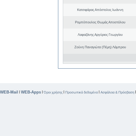
Κατσιφάρας Απόστολος Ιωάννη
Ρομπόπουλος Θωμάς Αποστόλου
Λαφαζάνης Αργύριος Γεωργίου
Ζούνη Παναγιώτα (Πέμη) Λάμπρου
WEB-Mail
WEB-Apps
|
|
|
|
Όροι χρήσης
Προσωπικά δεδομένα
Ασφάλεια & Πρόσβαση