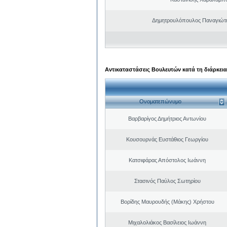
Δημητρουλόπουλος Παναγιώτη
Αντικαταστάσεις Βουλευτών κατά τη διάρκεια
Ονοματεπώνυμο
Βαρβαρίγος Δημήτριος Αντωνίου
Κουσουρνάς Ευστάθιος Γεωργίου
Κατσιφάρας Απόστολος Ιωάννη
Στασινός Παύλος Σωτηρίου
Βορίδης Μαυρουδής (Μάκης) Χρήστου
Μιχαλολιάκος Βασίλειος Ιωάννη