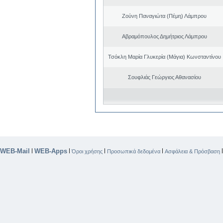
Ζούνη Παναγιώτα (Πέμη) Λάμπρου
Αβραμόπουλος Δημήτριος Λάμπρου
Τσόκλη Μαρία Γλυκερία (Μάγια) Κωνσταντίνου
Σουφλιάς Γεώργιος Αθανασίου
WEB-Mail
WEB-Apps
|
|
|
|
Όροι χρήσης
Προσωπικά δεδομένα
Ασφάλεια & Πρόσβαση