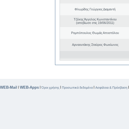
Φλωρίδης Γεώργιος Διαμαντή
Τζέκης Άγγελος Κωνσταντίνου
(απεβίωσε στις 19/06/2011)
Ρομπόπουλος Θωμάς Αποστόλου
Αρναουτάκης Σταύρος Φωκίωνος
WEB-Mail
WEB-Apps
|
|
|
|
Όροι χρήσης
Προσωπικά δεδομένα
Ασφάλεια & Πρόσβαση