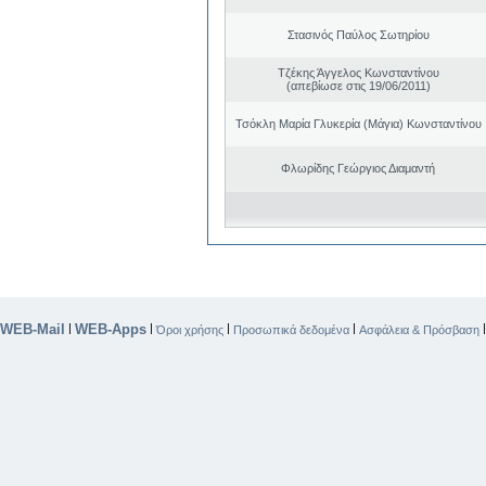
Στασινός Παύλος Σωτηρίου
Τζέκης Άγγελος Κωνσταντίνου
(απεβίωσε στις 19/06/2011)
Τσόκλη Μαρία Γλυκερία (Μάγια) Κωνσταντίνου
Φλωρίδης Γεώργιος Διαμαντή
WEB-Mail
WEB-Apps
|
|
|
|
Όροι χρήσης
Προσωπικά δεδομένα
Ασφάλεια & Πρόσβαση