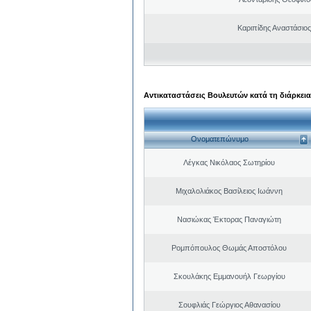
Καριπίδης Αναστάσιος
Αντικαταστάσεις Βουλευτών κατά τη διάρκεια
Ονοματεπώνυμο
Λέγκας Νικόλαος Σωτηρίου
Μιχαλολιάκος Βασίλειος Ιωάννη
Νασιώκας Έκτορας Παναγιώτη
Ρομπόπουλος Θωμάς Αποστόλου
Σκουλάκης Εμμανουήλ Γεωργίου
Σουφλιάς Γεώργιος Αθανασίου