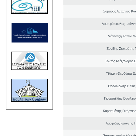
Σαμαράς Αντώνιος Κω
Λαμπρόπουλος Ιωάννη
Μάντατζη Τσετίν Μ
Ξυνίδης Σωκράτης 
Κοντός Αλέξανδρος Ε
Τζάκρη Θεοδώρα Ε
Θεοδωρίδης Ηλίας
Γιουματζίδης Βασίλειο
Καρασμάνης Γεώργιος
Αμοιρίδης Ιωάννης 
Παπαγεωργίου Αθανάσ