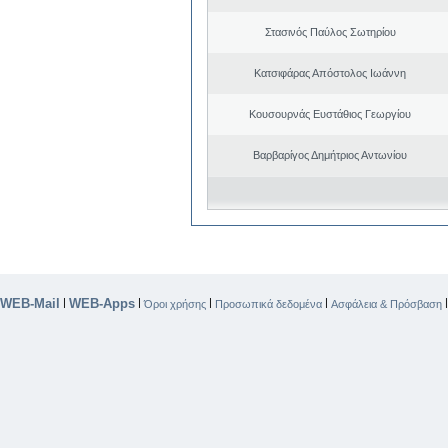
Στασινός Παύλος Σωτηρίου
Κατσιφάρας Απόστολος Ιωάννη
Κουσουρνάς Ευστάθιος Γεωργίου
Βαρβαρίγος Δημήτριος Αντωνίου
WEB-Mail
WEB-Apps
|
|
|
|
Όροι χρήσης
Προσωπικά δεδομένα
Ασφάλεια & Πρόσβαση