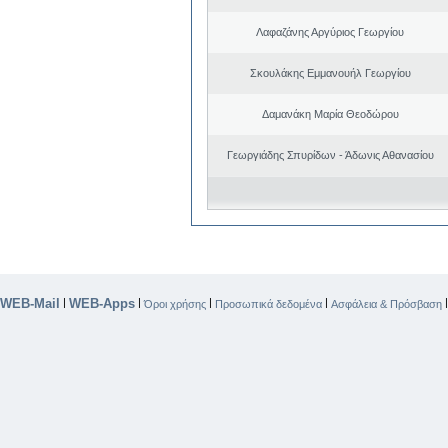
Λαφαζάνης Αργύριος Γεωργίου
Σκουλάκης Εμμανουήλ Γεωργίου
Δαμανάκη Μαρία Θεοδώρου
Γεωργιάδης Σπυρίδων - Άδωνις Αθανασίου
WEB-Mail
WEB-Apps
|
|
|
|
Όροι χρήσης
Προσωπικά δεδομένα
Ασφάλεια & Πρόσβαση