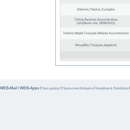
Στασινός Παύλος Σωτηρίου
Τζέκης Άγγελος Κωνσταντίνου
(απεβίωσε στις 19/06/2011)
Τσόκλη Μαρία Γλυκερία (Μάγια) Κωνσταντίνου
Φλωρίδης Γεώργιος Διαμαντή
WEB-Mail
WEB-Apps
|
|
|
|
Όροι χρήσης
Προσωπικά δεδομένα
Ασφάλεια & Πρόσβαση