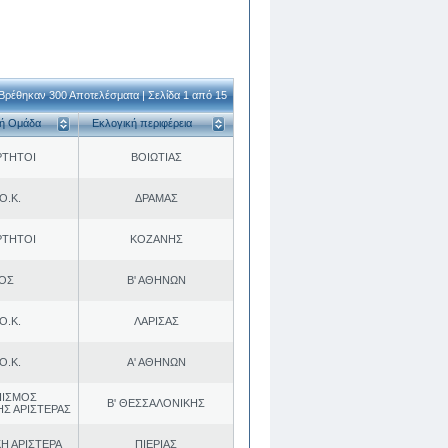
Βρέθηκαν 300 Αποτελέσματα | Σελίδα 1 από 15
κή Ομάδα
Εκλογική περιφέρεια
ΡΤΗΤΟΙ
ΒΟΙΩΤΙΑΣ
Ο.Κ.
ΔΡΑΜΑΣ
ΡΤΗΤΟΙ
ΚΟΖΑΝΗΣ
.ΟΣ
Β' ΑΘΗΝΩΝ
Ο.Κ.
ΛΑΡΙΣΑΣ
Ο.Κ.
Α' ΑΘΗΝΩΝ
ΠΙΣΜΟΣ
Β' ΘΕΣΣΑΛΟΝΙΚΗΣ
ΗΣ ΑΡΙΣΤΕΡΑΣ
Η ΑΡΙΣΤΕΡΑ
ΠΙΕΡΙΑΣ