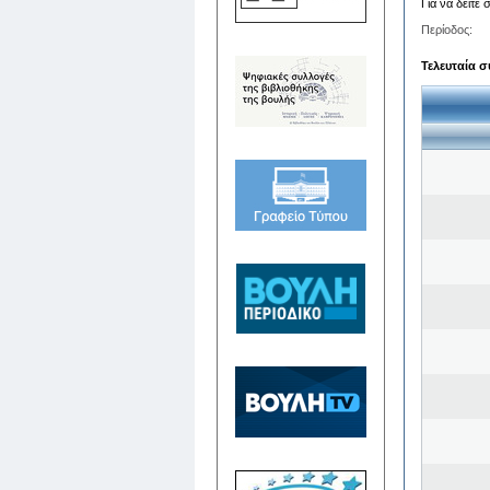
Για να δείτε
Περίοδος:
Τελευταία σ