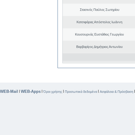
Στασινός Παύλος Σωτηρίου
Κατσιφάρας Απόστολος Ιωάννη
Κουσουρνάς Ευστάθιος Γεωργίου
Βαρβαρίγος Δημήτριος Αντωνίου
WEB-Mail
WEB-Apps
|
|
|
|
Όροι χρήσης
Προσωπικά δεδομένα
Ασφάλεια & Πρόσβαση