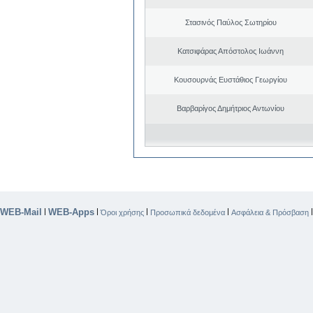
Στασινός Παύλος Σωτηρίου
Κατσιφάρας Απόστολος Ιωάννη
Κουσουρνάς Ευστάθιος Γεωργίου
Βαρβαρίγος Δημήτριος Αντωνίου
WEB-Mail
WEB-Apps
|
|
|
|
Όροι χρήσης
Προσωπικά δεδομένα
Ασφάλεια & Πρόσβαση