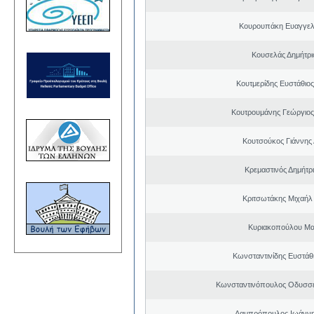
Κουρουπάκη Ευαγγελ
Κουσελάς Δημήτρι
Κουτμερίδης Ευστάθι
Κουτρουμάνης Γεώργιο
Κουτσούκος Γιάννης 
Κρεμαστινός Δημήτρ
Κριτσωτάκης Μιχαήλ
Κυριακοπούλου Μα
Κωνσταντινίδης Ευστάθ
Κωνσταντινόπουλος Οδυσσέ
Λαμπρόπουλος Ιωάννη