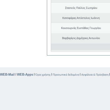
Στασινός Παύλος Σωτηρίου
Κατσιφάρας Απόστολος Ιωάννη
Κουσουρνάς Ευστάθιος Γεωργίου
Βαρβαρίγος Δημήτριος Αντωνίου
WEB-Mail
WEB-Apps
|
|
|
|
Όροι χρήσης
Προσωπικά δεδομένα
Ασφάλεια & Πρόσβαση