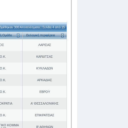
Βρέθηκαν 300 Αποτελέσματα | Σελίδα 4 από 15
κή Ομάδα
Εκλογική περιφέρεια
.ΟΣ
ΛΑΡΙΣΑΣ
Ο.Κ.
ΚΑΡΔΙΤΣΑΣ
Ο.Κ.
ΚΥΚΛΑΔΩΝ
Ο.Κ.
ΑΡΚΑΔΙΑΣ
Ο.Κ.
ΕΒΡΟΥ
ΟΚΡΑΤΙΑ
Α' ΘΕΣΣΑΛΟΝΙΚΗΣ
Ο.Κ.
ΕΠΙΚΡΑΤΕΙΑΣ
ΤΙΚΟ ΚΟΜΜΑ
Β' ΑΘΗΝΩΝ