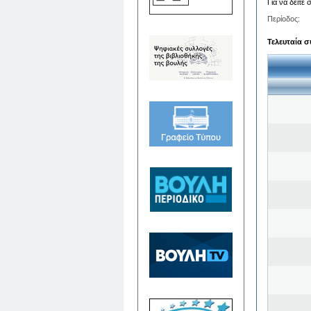
Για να δείτε
Περίοδος:
Τελευταία σ