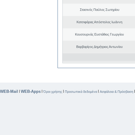
Στασινός Παύλος Σωτηρίου
Κατσιφάρας Απόστολος Ιωάννη
Κουσουρνάς Ευστάθιος Γεωργίου
Βαρβαρίγος Δημήτριος Αντωνίου
WEB-Mail
WEB-Apps
|
|
|
|
Όροι χρήσης
Προσωπικά δεδομένα
Ασφάλεια & Πρόσβαση