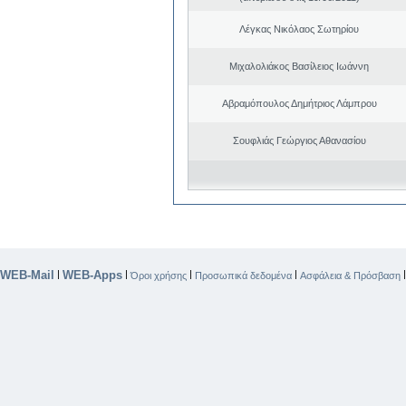
Λέγκας Νικόλαος Σωτηρίου
Μιχαλολιάκος Βασίλειος Ιωάννη
Αβραμόπουλος Δημήτριος Λάμπρου
Σουφλιάς Γεώργιος Αθανασίου
WEB-Mail
WEB-Apps
|
|
|
|
Όροι χρήσης
Προσωπικά δεδομένα
Ασφάλεια & Πρόσβαση