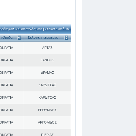
Βρέθηκαν 300 Αποτελέσματα | Σελίδα 3 από 15
κή Ομάδα
Εκλογική περιφέρεια
ΟΚΡΑΤΙΑ
ΑΡΤΑΣ
ΟΚΡΑΤΙΑ
ΞΑΝΘΗΣ
ΟΚΡΑΤΙΑ
ΔΡΑΜΑΣ
ΟΚΡΑΤΙΑ
ΚΑΡΔΙΤΣΑΣ
ΟΚΡΑΤΙΑ
ΚΑΡΔΙΤΣΑΣ
ΟΚΡΑΤΙΑ
ΡΕΘΥΜΝΗΣ
ΟΚΡΑΤΙΑ
ΑΡΓΟΛΙΔΟΣ
ΟΚΡΑΤΙΑ
ΠΙΕΡΙΑΣ