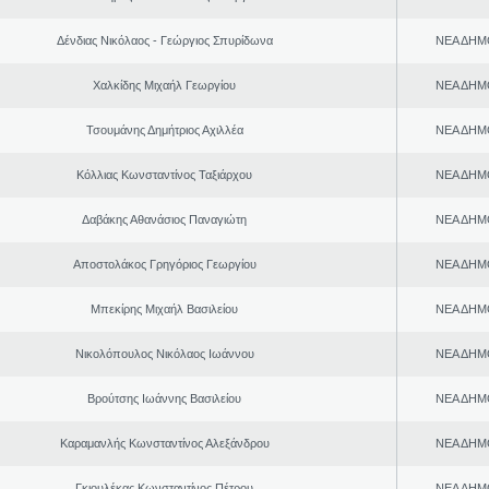
Δένδιας Νικόλαος - Γεώργιος Σπυρίδωνα
ΝΕΑ ΔΗΜ
Χαλκίδης Μιχαήλ Γεωργίου
ΝΕΑ ΔΗΜ
Τσουμάνης Δημήτριος Αχιλλέα
ΝΕΑ ΔΗΜ
Κόλλιας Κωνσταντίνος Ταξιάρχου
ΝΕΑ ΔΗΜ
Δαβάκης Αθανάσιος Παναγιώτη
ΝΕΑ ΔΗΜ
Αποστολάκος Γρηγόριος Γεωργίου
ΝΕΑ ΔΗΜ
Μπεκίρης Μιχαήλ Βασιλείου
ΝΕΑ ΔΗΜ
Νικολόπουλος Νικόλαος Ιωάννου
ΝΕΑ ΔΗΜ
Βρούτσης Ιωάννης Βασιλείου
ΝΕΑ ΔΗΜ
Καραμανλής Κωνσταντίνος Αλεξάνδρου
ΝΕΑ ΔΗΜ
Γκιουλέκας Κωνσταντίνος Πέτρου
ΝΕΑ ΔΗΜ