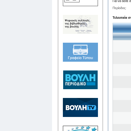
Για να δείτε
Περίοδος:
Τελευταία σ