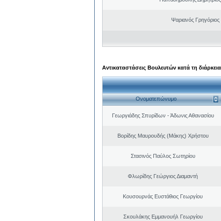
Ψαριανός Γρηγόριος
Αντικαταστάσεις Βουλευτών κατά τη διάρκεια
Ονοματεπώνυμο
Γεωργιάδης Σπυρίδων - Άδωνις Αθανασίου
Βορίδης Μαυρουδής (Μάκης) Χρήστου
Στασινός Παύλος Σωτηρίου
Φλωρίδης Γεώργιος Διαμαντή
Κουσουρνάς Ευστάθιος Γεωργίου
Σκουλάκης Εμμανουήλ Γεωργίου