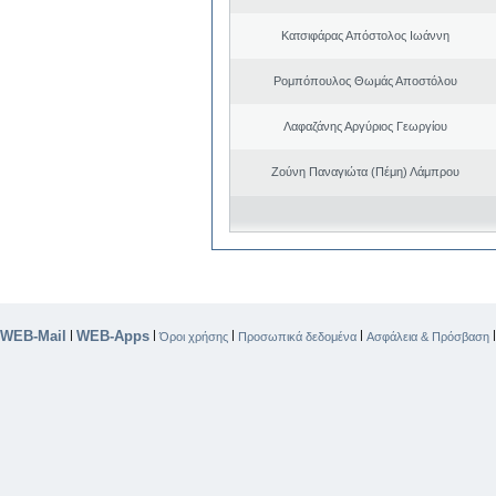
Κατσιφάρας Απόστολος Ιωάννη
Ρομπόπουλος Θωμάς Αποστόλου
Λαφαζάνης Αργύριος Γεωργίου
Ζούνη Παναγιώτα (Πέμη) Λάμπρου
WEB-Mail
WEB-Apps
|
|
|
|
Όροι χρήσης
Προσωπικά δεδομένα
Ασφάλεια & Πρόσβαση