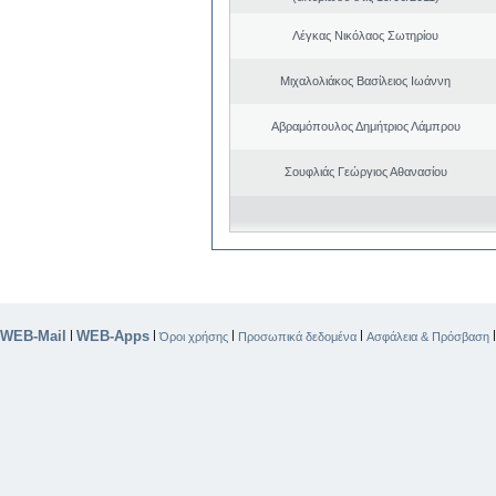
Λέγκας Νικόλαος Σωτηρίου
Μιχαλολιάκος Βασίλειος Ιωάννη
Αβραμόπουλος Δημήτριος Λάμπρου
Σουφλιάς Γεώργιος Αθανασίου
WEB-Mail
WEB-Apps
|
|
|
|
Όροι χρήσης
Προσωπικά δεδομένα
Ασφάλεια & Πρόσβαση