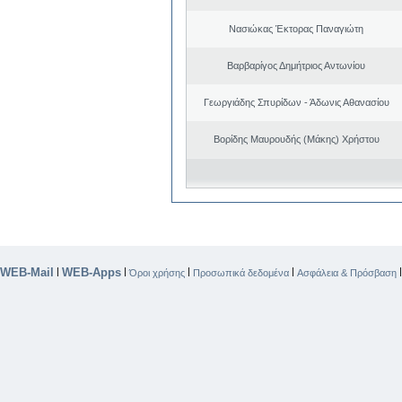
Νασιώκας Έκτορας Παναγιώτη
Βαρβαρίγος Δημήτριος Αντωνίου
Γεωργιάδης Σπυρίδων - Άδωνις Αθανασίου
Βορίδης Μαυρουδής (Μάκης) Χρήστου
WEB-Mail
WEB-Apps
|
|
|
|
Όροι χρήσης
Προσωπικά δεδομένα
Ασφάλεια & Πρόσβαση