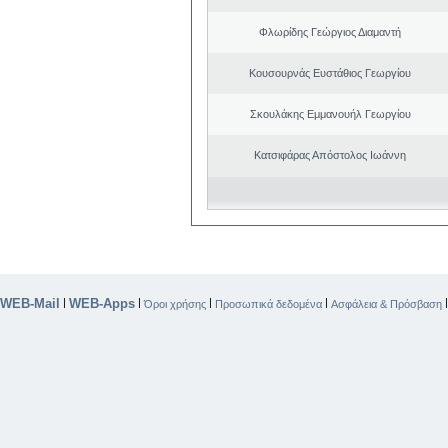
Φλωρίδης Γεώργιος Διαμαντή
Κουσουρνάς Ευστάθιος Γεωργίου
Σκουλάκης Εμμανουήλ Γεωργίου
Κατσιφάρας Απόστολος Ιωάννη
WEB-Mail
WEB-Apps
|
|
|
|
Όροι χρήσης
Προσωπικά δεδομένα
Ασφάλεια & Πρόσβαση