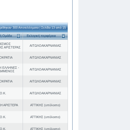
ρέθηκαν 300 Αποτελέσματα | Σελίδα 13 από 15
κή Ομάδα
Εκλογική περιφέρεια
ΠΙΣΜΟΣ
ΑΙΤΩΛΟΑΚΑΡΝΑΝΙΑΣ
ΗΣ ΑΡΙΣΤΕΡΑΣ
ΟΚΡΑΤΙΑ
ΑΙΤΩΛΟΑΚΑΡΝΑΝΙΑΣ
Ι ΕΛΛΗΝΕΣ -
ΑΙΤΩΛΟΑΚΑΡΝΑΝΙΑΣ
ΑΜΜΕΝΟΣ
ΟΚΡΑΤΙΑ
ΑΙΤΩΛΟΑΚΑΡΝΑΝΙΑΣ
Ο.Κ.
ΑΙΤΩΛΟΑΚΑΡΝΑΝΙΑΣ
Η ΑΡΙΣΤΕΡΑ
ΑΤΤΙΚΗΣ (υπόλοιπο)
Ο.Κ.
ΑΤΤΙΚΗΣ (υπόλοιπο)
Ο.Κ.
ΑΤΤΙΚΗΣ (υπόλοιπο)