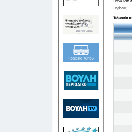
Για να δείτε
Περίοδος:
Τελευταία σ