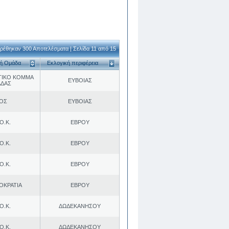
ρέθηκαν 300 Αποτελέσματα | Σελίδα 11 από 15
κή Ομάδα
Εκλογική περιφέρεια
ΤΙΚΟ ΚΟΜΜΑ
ΕΥΒΟΙΑΣ
ΑΔΑΣ
.ΟΣ
ΕΥΒΟΙΑΣ
Ο.Κ.
ΕΒΡΟΥ
Ο.Κ.
ΕΒΡΟΥ
Ο.Κ.
ΕΒΡΟΥ
ΟΚΡΑΤΙΑ
ΕΒΡΟΥ
Ο.Κ.
ΔΩΔΕΚΑΝΗΣΟΥ
Ο.Κ.
ΔΩΔΕΚΑΝΗΣΟΥ