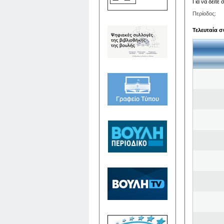
Για να δείτε
Περίοδος:
Τελευταία σ