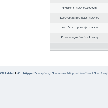
Φλωρίδης Γεώργιος Διαμαντή
Κουσουρνάς Ευστάθιος Γεωργίου
Σκουλάκης Εμμανουήλ Γεωργίου
Κατσιφάρας Απόστολος Ιωάννη
WEB-Mail
WEB-Apps
|
|
|
|
Όροι χρήσης
Προσωπικά δεδομένα
Ασφάλεια & Πρόσβαση