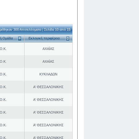
ρέθηκαν 300 Αποτελέσματα | Σελίδα 10 από 15
κή Ομάδα
Εκλογική περιφέρεια
Ο.Κ.
ΑΧΑΪΑΣ
Ο.Κ.
ΑΧΑΪΑΣ
Ο.Κ.
ΚΥΚΛΑΔΩΝ
Ο.Κ.
Α' ΘΕΣΣΑΛΟΝΙΚΗΣ
Ο.Κ.
Α' ΘΕΣΣΑΛΟΝΙΚΗΣ
Ο.Κ.
Α' ΘΕΣΣΑΛΟΝΙΚΗΣ
Ο.Κ.
Α' ΘΕΣΣΑΛΟΝΙΚΗΣ
Ο.Κ.
Α' ΘΕΣΣΑΛΟΝΙΚΗΣ