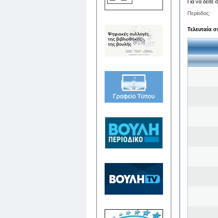
Για να δείτε
Περίοδος:
Τελευταία σ