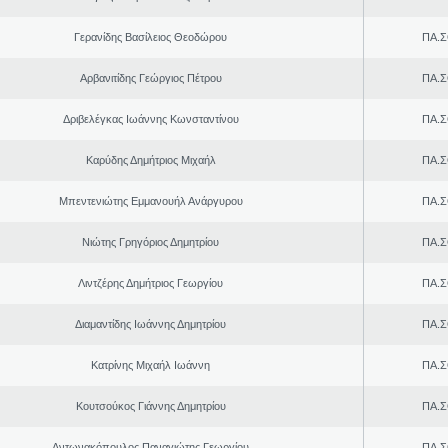
Γερανίδης Βασίλειος Θεοδώρου
ΠΑ.Σ
Αρβανιτίδης Γεώργιος Πέτρου
ΠΑ.Σ
Δριβελέγκας Ιωάννης Κωνσταντίνου
ΠΑ.Σ
Καρύδης Δημήτριος Μιχαήλ
ΠΑ.Σ
Μπεντενιώτης Εμμανουήλ Ανάργυρου
ΠΑ.Σ
Νιώτης Γρηγόριος Δημητρίου
ΠΑ.Σ
Λιντζέρης Δημήτριος Γεωργίου
ΠΑ.Σ
Διαμαντίδης Ιωάννης Δημητρίου
ΠΑ.Σ
Κατρίνης Μιχαήλ Ιωάννη
ΠΑ.Σ
Κουτσούκος Γιάννης Δημητρίου
ΠΑ.Σ
Αντωνακόπουλος Παναγιώτης Γεωργίου
ΠΑ.Σ