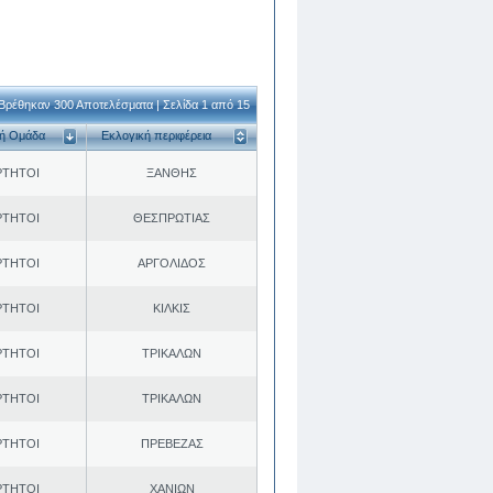
Βρέθηκαν 300 Αποτελέσματα | Σελίδα 1 από 15
κή Ομάδα
Εκλογική περιφέρεια
ΡΤΗΤΟΙ
ΞΑΝΘΗΣ
ΡΤΗΤΟΙ
ΘΕΣΠΡΩΤΙΑΣ
ΡΤΗΤΟΙ
ΑΡΓΟΛΙΔΟΣ
ΡΤΗΤΟΙ
ΚΙΛΚΙΣ
ΡΤΗΤΟΙ
ΤΡΙΚΑΛΩΝ
ΡΤΗΤΟΙ
ΤΡΙΚΑΛΩΝ
ΡΤΗΤΟΙ
ΠΡΕΒΕΖΑΣ
ΡΤΗΤΟΙ
ΧΑΝΙΩΝ