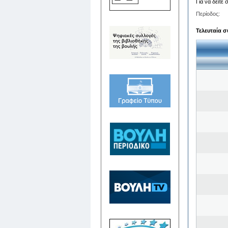
Για να δείτε
Περίοδος:
Τελευταία σ