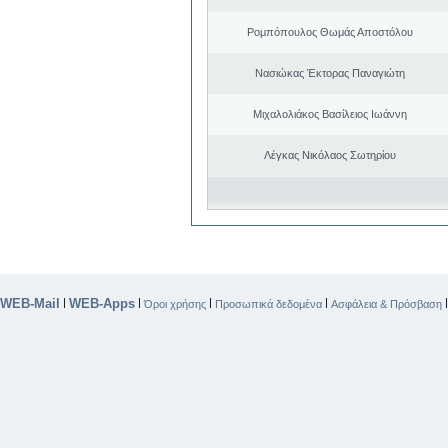
Ρομπόπουλος Θωμάς Αποστόλου
Νασιώκας Έκτορας Παναγιώτη
Μιχαλολιάκος Βασίλειος Ιωάννη
Λέγκας Νικόλαος Σωτηρίου
WEB-Mail
WEB-Apps
|
|
|
|
Όροι χρήσης
Προσωπικά δεδομένα
Ασφάλεια & Πρόσβαση