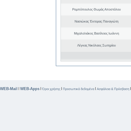
Ρομπόπουλος Θωμάς Αποστόλου
Νασιώκας Έκτορας Παναγιώτη
Μιχαλολιάκος Βασίλειος Ιωάννη
Λέγκας Νικόλαος Σωτηρίου
WEB-Mail
WEB-Apps
|
|
|
|
Όροι χρήσης
Προσωπικά δεδομένα
Ασφάλεια & Πρόσβαση