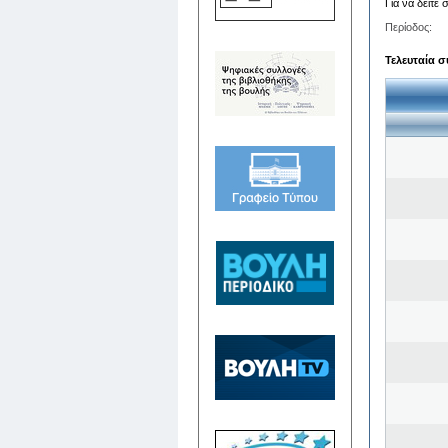
Για να δείτε
Περίοδος:
Τελευταία σ