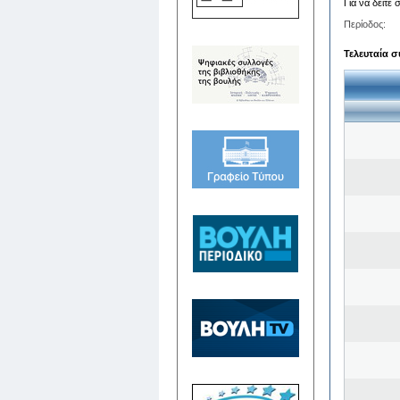
Για να δείτε
Περίοδος:
Τελευταία σ