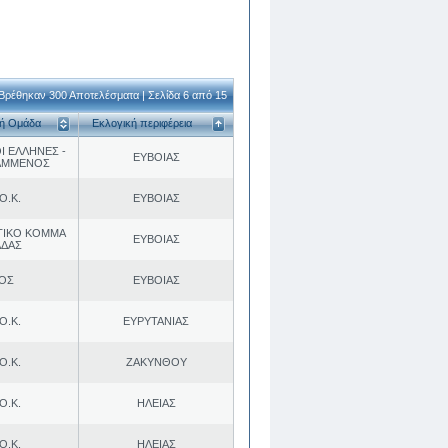
Βρέθηκαν 300 Αποτελέσματα | Σελίδα 6 από 15
κή Ομάδα
Εκλογική περιφέρεια
Ι ΕΛΛΗΝΕΣ -
ΕΥΒΟΙΑΣ
ΑΜΜΕΝΟΣ
Ο.Κ.
ΕΥΒΟΙΑΣ
ΤΙΚΟ ΚΟΜΜΑ
ΕΥΒΟΙΑΣ
ΑΔΑΣ
.ΟΣ
ΕΥΒΟΙΑΣ
Ο.Κ.
ΕΥΡΥΤΑΝΙΑΣ
Ο.Κ.
ΖΑΚΥΝΘΟΥ
Ο.Κ.
ΗΛΕΙΑΣ
Ο.Κ.
ΗΛΕΙΑΣ