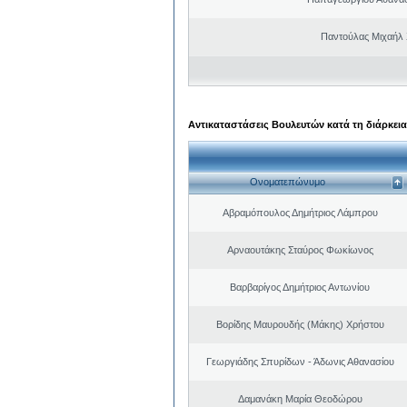
Παντούλας Μιχαήλ
Αντικαταστάσεις Βουλευτών κατά τη διάρκεια
Ονοματεπώνυμο
Αβραμόπουλος Δημήτριος Λάμπρου
Αρναουτάκης Σταύρος Φωκίωνος
Βαρβαρίγος Δημήτριος Αντωνίου
Βορίδης Μαυρουδής (Μάκης) Χρήστου
Γεωργιάδης Σπυρίδων - Άδωνις Αθανασίου
Δαμανάκη Μαρία Θεοδώρου