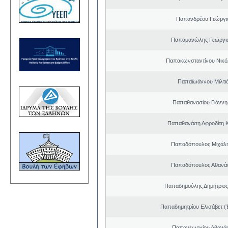
Παπανδρέου Γεώργι
Παπαμανώλης Γεώργιο
Παπακωνσταντίνου Νικό
Παπαϊωάννου Μιλτιά
Παπαθανασίου Γιάννης
Παπαθανάση Αφροδίτη 
Παπαδόπουλος Μιχάλη
Παπαδόπουλος Αθανάσ
Παπαδημούλης Δημήτριος
Παπαδημητρίου Ελισάβετ (
Παπαγεωργίου Αθανάσ