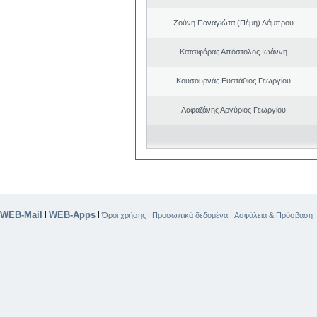
Ζούνη Παναγιώτα (Πέμη) Λάμπρου
Κατσιφάρας Απόστολος Ιωάννη
Κουσουρνάς Ευστάθιος Γεωργίου
Λαφαζάνης Αργύριος Γεωργίου
WEB-Mail
WEB-Apps
|
|
|
|
Όροι χρήσης
Προσωπικά δεδομένα
Ασφάλεια & Πρόσβαση