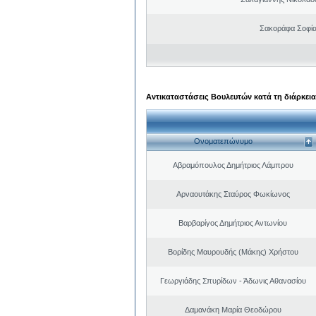
Σακοράφα Σοφία
Αντικαταστάσεις Βουλευτών κατά τη διάρκεια
Ονοματεπώνυμο
Αβραμόπουλος Δημήτριος Λάμπρου
Αρναουτάκης Σταύρος Φωκίωνος
Βαρβαρίγος Δημήτριος Αντωνίου
Βορίδης Μαυρουδής (Μάκης) Χρήστου
Γεωργιάδης Σπυρίδων - Άδωνις Αθανασίου
Δαμανάκη Μαρία Θεοδώρου