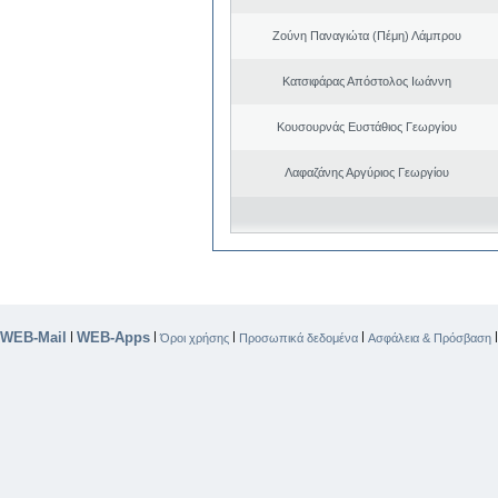
Ζούνη Παναγιώτα (Πέμη) Λάμπρου
Κατσιφάρας Απόστολος Ιωάννη
Κουσουρνάς Ευστάθιος Γεωργίου
Λαφαζάνης Αργύριος Γεωργίου
WEB-Mail
WEB-Apps
|
|
|
|
Όροι χρήσης
Προσωπικά δεδομένα
Ασφάλεια & Πρόσβαση