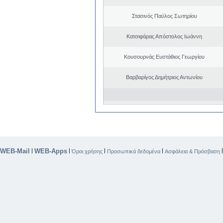
Στασινός Παύλος Σωτηρίου
Κατσιφάρας Απόστολος Ιωάννη
Κουσουρνάς Ευστάθιος Γεωργίου
Βαρβαρίγος Δημήτριος Αντωνίου
WEB-Mail
WEB-Apps
|
|
|
|
Όροι χρήσης
Προσωπικά δεδομένα
Ασφάλεια & Πρόσβαση