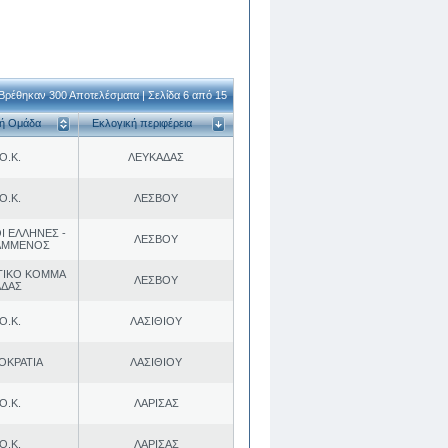
Βρέθηκαν 300 Αποτελέσματα | Σελίδα 6 από 15
κή Ομάδα
Εκλογική περιφέρεια
Ο.Κ.
ΛΕΥΚΑΔΑΣ
Ο.Κ.
ΛΕΣΒΟΥ
Ι ΕΛΛΗΝΕΣ -
ΛΕΣΒΟΥ
ΑΜΜΕΝΟΣ
ΤΙΚΟ ΚΟΜΜΑ
ΛΕΣΒΟΥ
ΑΔΑΣ
Ο.Κ.
ΛΑΣΙΘΙΟΥ
ΟΚΡΑΤΙΑ
ΛΑΣΙΘΙΟΥ
Ο.Κ.
ΛΑΡΙΣΑΣ
Ο.Κ.
ΛΑΡΙΣΑΣ