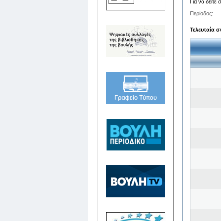
Για να δείτε
Περίοδος:
Τελευταία σ