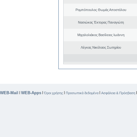
Ρομπόπουλος Θωμάς Αποστόλου
Νασιώκας Έκτορας Παναγιώτη
Μιχαλολιάκος Βασίλειος Ιωάννη
Λέγκας Νικόλαος Σωτηρίου
WEB-Mail
WEB-Apps
|
|
|
|
Όροι χρήσης
Προσωπικά δεδομένα
Ασφάλεια & Πρόσβαση