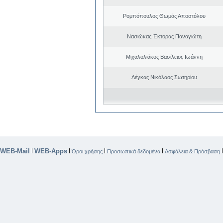
Ρομπόπουλος Θωμάς Αποστόλου
Νασιώκας Έκτορας Παναγιώτη
Μιχαλολιάκος Βασίλειος Ιωάννη
Λέγκας Νικόλαος Σωτηρίου
WEB-Mail
WEB-Apps
|
|
|
|
Όροι χρήσης
Προσωπικά δεδομένα
Ασφάλεια & Πρόσβαση