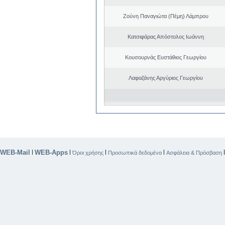
Ζούνη Παναγιώτα (Πέμη) Λάμπρου
Κατσιφάρας Απόστολος Ιωάννη
Κουσουρνάς Ευστάθιος Γεωργίου
Λαφαζάνης Αργύριος Γεωργίου
WEB-Mail
WEB-Apps
|
|
|
|
Όροι χρήσης
Προσωπικά δεδομένα
Ασφάλεια & Πρόσβαση