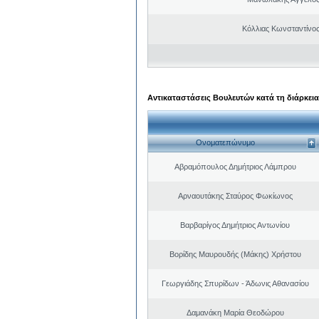
Κόλλιας Κωνσταντίνος
Αντικαταστάσεις Βουλευτών κατά τη διάρκεια
Ονοματεπώνυμο
Αβραμόπουλος Δημήτριος Λάμπρου
Αρναουτάκης Σταύρος Φωκίωνος
Βαρβαρίγος Δημήτριος Αντωνίου
Βορίδης Μαυρουδής (Μάκης) Χρήστου
Γεωργιάδης Σπυρίδων - Άδωνις Αθανασίου
Δαμανάκη Μαρία Θεοδώρου