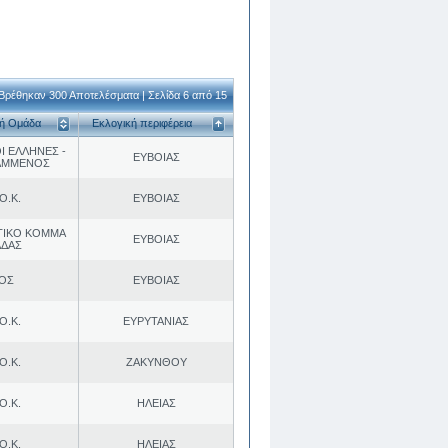
Βρέθηκαν 300 Αποτελέσματα | Σελίδα 6 από 15
κή Ομάδα
Εκλογική περιφέρεια
Ι ΕΛΛΗΝΕΣ -
ΕΥΒΟΙΑΣ
ΑΜΜΕΝΟΣ
Ο.Κ.
ΕΥΒΟΙΑΣ
ΤΙΚΟ ΚΟΜΜΑ
ΕΥΒΟΙΑΣ
ΑΔΑΣ
.ΟΣ
ΕΥΒΟΙΑΣ
Ο.Κ.
ΕΥΡΥΤΑΝΙΑΣ
Ο.Κ.
ΖΑΚΥΝΘΟΥ
Ο.Κ.
ΗΛΕΙΑΣ
Ο.Κ.
ΗΛΕΙΑΣ