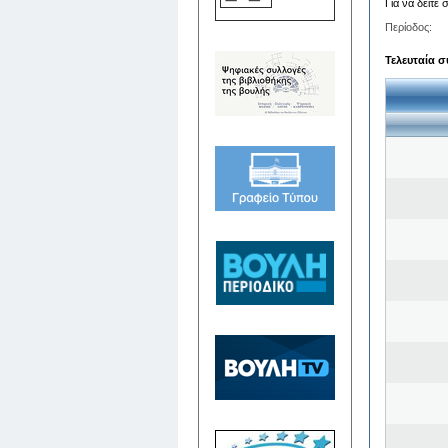
Για να δείτε
Περίοδος:
Τελευταία σ