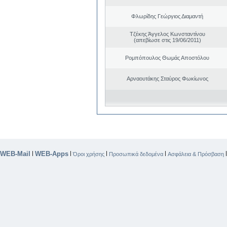
Φλωρίδης Γεώργιος Διαμαντή
Τζέκης Άγγελος Κωνσταντίνου
(απεβίωσε στις 19/06/2011)
Ρομπόπουλος Θωμάς Αποστόλου
Αρναουτάκης Σταύρος Φωκίωνος
WEB-Mail
WEB-Apps
|
|
|
|
Όροι χρήσης
Προσωπικά δεδομένα
Ασφάλεια & Πρόσβαση