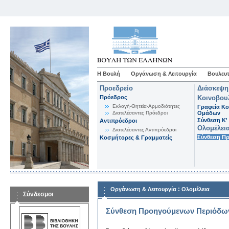
Η Βουλή
Οργάνωση & Λειτουργία
Βουλευτ
Προεδρείο
Διάσκεψη
Πρόεδρος
Κοινοβου
Εκλογή-Θητεία-Αρμοδιότητες
Γραφεία Κο
Διατελέσαντες Πρόεδροι
Ομάδων
Σύνθεση K'
Αντιπρόεδροι
Ολομέλει
Διατελέσαντες Αντιπρόεδροι
Σύνθεση Π
Κοσμήτορες & Γραμματείς
:
Οργάνωση & Λειτουργία
Ολομέλεια
Σύνδεσμοι
Σύνθεση Προηγούμενων Περιόδω