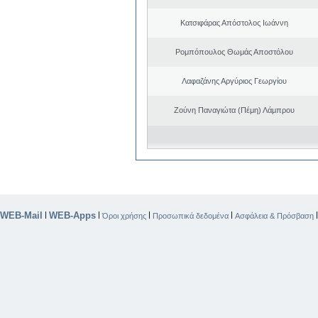
Κατσιφάρας Απόστολος Ιωάννη
Ρομπόπουλος Θωμάς Αποστόλου
Λαφαζάνης Αργύριος Γεωργίου
Ζούνη Παναγιώτα (Πέμη) Λάμπρου
WEB-Mail
WEB-Apps
|
|
|
|
Όροι χρήσης
Προσωπικά δεδομένα
Ασφάλεια & Πρόσβαση