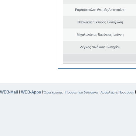
Ρομπόπουλος Θωμάς Αποστόλου
Νασιώκας Έκτορας Παναγιώτη
Μιχαλολιάκος Βασίλειος Ιωάννη
Λέγκας Νικόλαος Σωτηρίου
WEB-Mail
WEB-Apps
|
|
|
|
Όροι χρήσης
Προσωπικά δεδομένα
Ασφάλεια & Πρόσβαση