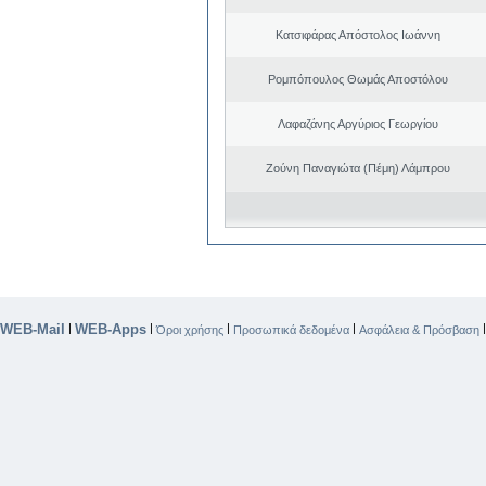
Κατσιφάρας Απόστολος Ιωάννη
Ρομπόπουλος Θωμάς Αποστόλου
Λαφαζάνης Αργύριος Γεωργίου
Ζούνη Παναγιώτα (Πέμη) Λάμπρου
WEB-Mail
WEB-Apps
|
|
|
|
Όροι χρήσης
Προσωπικά δεδομένα
Ασφάλεια & Πρόσβαση