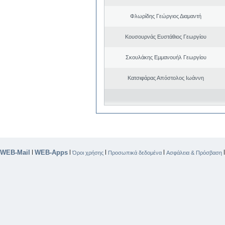
Φλωρίδης Γεώργιος Διαμαντή
Κουσουρνάς Ευστάθιος Γεωργίου
Σκουλάκης Εμμανουήλ Γεωργίου
Κατσιφάρας Απόστολος Ιωάννη
WEB-Mail
WEB-Apps
|
|
|
|
Όροι χρήσης
Προσωπικά δεδομένα
Ασφάλεια & Πρόσβαση