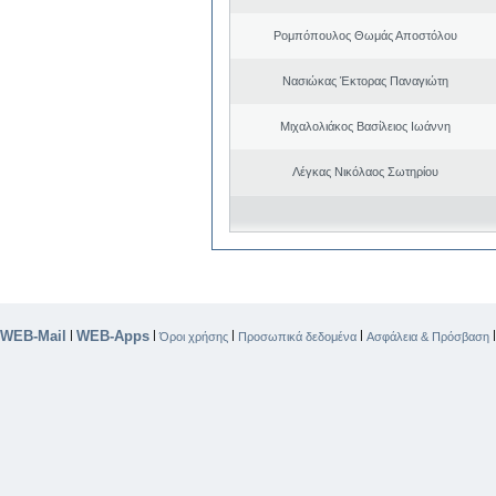
Ρομπόπουλος Θωμάς Αποστόλου
Νασιώκας Έκτορας Παναγιώτη
Μιχαλολιάκος Βασίλειος Ιωάννη
Λέγκας Νικόλαος Σωτηρίου
WEB-Mail
WEB-Apps
|
|
|
|
Όροι χρήσης
Προσωπικά δεδομένα
Ασφάλεια & Πρόσβαση