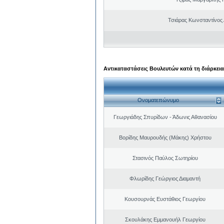
Τσιάρας Κωνσταντίνος
Αντικαταστάσεις Βουλευτών κατά τη διάρκεια
Ονοματεπώνυμο
Γεωργιάδης Σπυρίδων - Άδωνις Αθανασίου
Βορίδης Μαυρουδής (Μάκης) Χρήστου
Στασινός Παύλος Σωτηρίου
Φλωρίδης Γεώργιος Διαμαντή
Κουσουρνάς Ευστάθιος Γεωργίου
Σκουλάκης Εμμανουήλ Γεωργίου