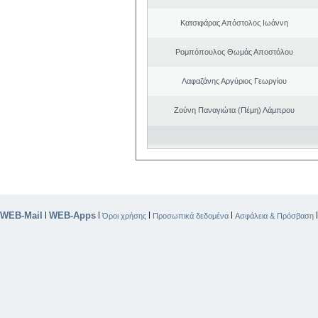
Κατσιφάρας Απόστολος Ιωάννη
Ρομπόπουλος Θωμάς Αποστόλου
Λαφαζάνης Αργύριος Γεωργίου
Ζούνη Παναγιώτα (Πέμη) Λάμπρου
WEB-Mail
WEB-Apps
|
|
|
|
Όροι χρήσης
Προσωπικά δεδομένα
Ασφάλεια & Πρόσβαση