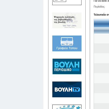
Για να δείτε
Περίοδος:
Τελευταία σ