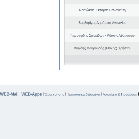
Νασιώκας Έκτορας Παναγιώτη
Βαρβαρίγος Δημήτριος Αντωνίου
Γεωργιάδης Σπυρίδων - Άδωνις Αθανασίου
Βορίδης Μαυρουδής (Μάκης) Χρήστου
WEB-Mail
WEB-Apps
|
|
|
|
Όροι χρήσης
Προσωπικά δεδομένα
Ασφάλεια & Πρόσβαση