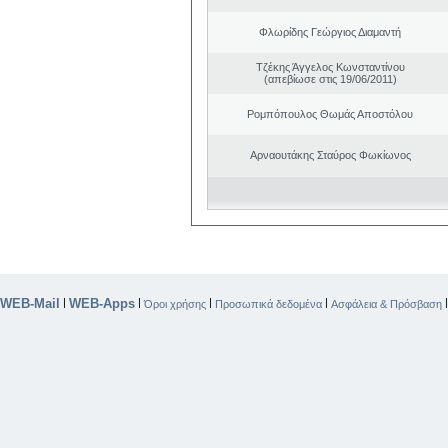
Φλωρίδης Γεώργιος Διαμαντή
Τζέκης Άγγελος Κωνσταντίνου
(απεβίωσε στις 19/06/2011)
Ρομπόπουλος Θωμάς Αποστόλου
Αρναουτάκης Σταύρος Φωκίωνος
WEB-Mail
WEB-Apps
|
|
|
|
Όροι χρήσης
Προσωπικά δεδομένα
Ασφάλεια & Πρόσβαση