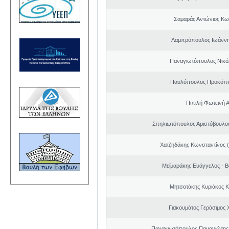
Σαμαράς Αντώνιος Κω
Λαμπρόπουλος Ιωάννη
Παναγιωτόπουλος Νικό
Παυλόπουλος Προκόπιο
Πιπιλή Φωτεινή 
Σπηλιωτόπουλος Αριστόβουλος
Χατζηδάκης Κωνσταντίνος 
Μεϊμαράκης Ευάγγελος - Β
Μητσοτάκης Κυριάκος 
Γιακουμάτος Γεράσιμος
Παναγιωτόπουλος Παναγιώτης