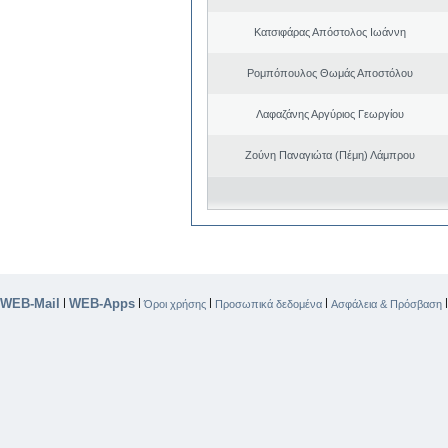
Κατσιφάρας Απόστολος Ιωάννη
Ρομπόπουλος Θωμάς Αποστόλου
Λαφαζάνης Αργύριος Γεωργίου
Ζούνη Παναγιώτα (Πέμη) Λάμπρου
WEB-Mail
WEB-Apps
|
|
|
|
Όροι χρήσης
Προσωπικά δεδομένα
Ασφάλεια & Πρόσβαση