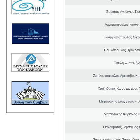
Σαμαράς Αντώνιος Κω
Λαμπρόπουλος Ιωάννη
Παναγιωτόπουλος Νικό
Παυλόπουλος Προκόπιο
Πιπιλή Φωτεινή 
Σπηλιωτόπουλος Αριστόβουλος
Χατζηδάκης Κωνσταντίνος 
Μεϊμαράκης Ευάγγελος - Β
Μητσοτάκης Κυριάκος 
Γιακουμάτος Γεράσιμος
Παναγιωτόπουλος Παναγιώτης