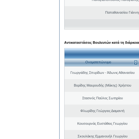
Παπαθανασίου Γιάννης
Αντικαταστάσεις Βουλευτών κατά τη διάρκεια
Ονοματεπώνυμο
Γεωργιάδης Σπυρίδων - Άδωνις Αθανασίου
Βορίδης Μαυρουδής (Μάκης) Χρήστου
Στασινός Παύλος Σωτηρίου
Φλωρίδης Γεώργιος Διαμαντή
Κουσουρνάς Ευστάθιος Γεωργίου
Σκουλάκης Εμμανουήλ Γεωργίου