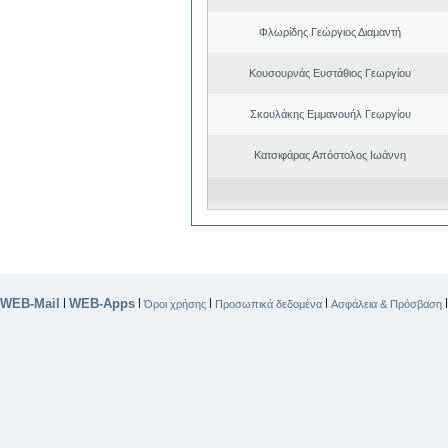
Φλωρίδης Γεώργιος Διαμαντή
Κουσουρνάς Ευστάθιος Γεωργίου
Σκουλάκης Εμμανουήλ Γεωργίου
Κατσιφάρας Απόστολος Ιωάννη
WEB-Mail
WEB-Apps
|
|
|
|
Όροι χρήσης
Προσωπικά δεδομένα
Ασφάλεια & Πρόσβαση